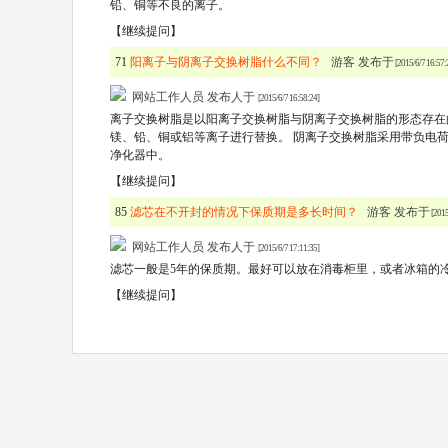
铅、铜等不良的离子。
【继续提问】
71
阳离子与阴离子交换树脂什么不同？
游客 发布于
[2015/6/7 16:57:
网站工作人员 发布人于
[2015/6/7 16:58:24]
离子交换树脂是以阳离子交换树脂与阴离子交换树脂的形态存在
镁、铅、铜或铝等离子进行替换。 阴离子交换树脂采用带负电
净化器中。
【继续提问】
85
滤芯在不开封的情况下保质期是多长时间？
游客 发布于
[2015
网站工作人员 发布人于
[2015/6/7 17:11:35]
滤芯一般是5年的保质期。最好可以放在消毒柜里，或者冰箱的
【继续提问】