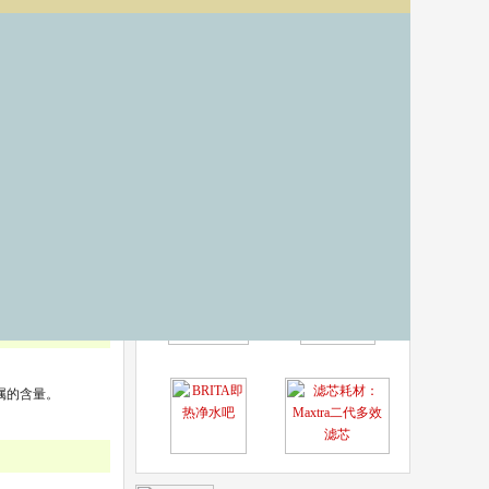
明星单品
属的含量。