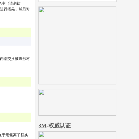
色变（请勿饮
并进行摇晃，然后对
过内部交换被珠形材
3M-权威认证
在于用氢离子替换