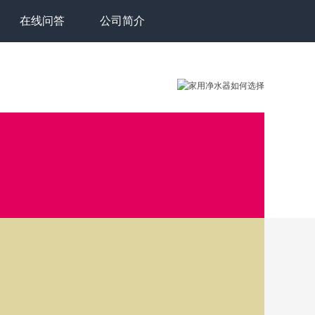
在线问答
公司简介
到答案，建议拨打客
我想提问
->