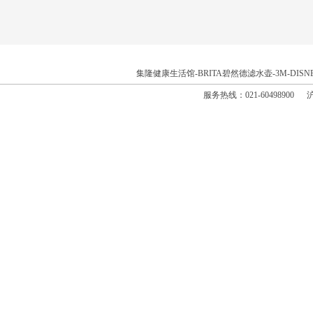
集隆健康生活馆
-
BRITA碧然德滤水壶
-
3M
-
DIS
服务热线：021-60498900