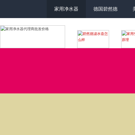
家用净水器
德国碧然德
3M空气净化器3087这个型号适用多大面积的房间？
------------------------------------------------------------------------------------------------------------
90
游客 发布于
[2017/9/29 23:38:20]